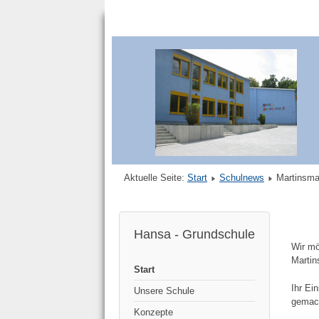
Aktuelle Seite:
Start
Schulnews
Martinsma
Hansa - Grundschule
Wir mö
Martin
Start
Ihr Ei
Unsere Schule
gemac
Konzepte