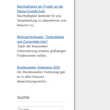
Nachhaltigkeit als Projekt an der
Hansa-Grundschule
Nachhaltigkeit bedeutet für uns,
Verantwortung zu übernehmen und
bewusst zu...
Weihnachtstheater "Spritzgebäck
und Zuckerplätzchen"
Dank der finanziellen
Unterstützung unseres großartigen
Fördervereins ließen...
Bundesweiter Vorlesetag 2025
Am
Bundesweiten Vorlesetag
gab
es in allen Klassen
abwechslungsreiche...
Suche
Suchen