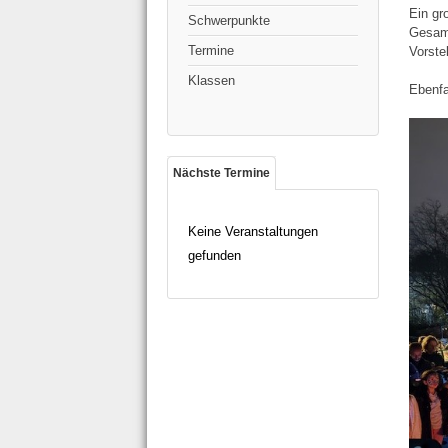
Ein gr
Schwerpunkte
Gesamt
Termine
Vorste
Klassen
Ebenfa
Nächste Termine
Keine Veranstaltungen
gefunden