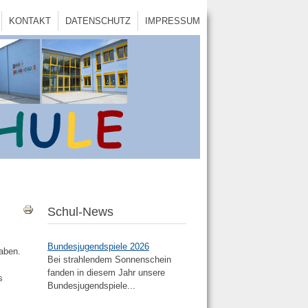
KONTAKT
DATENSCHUTZ
IMPRESSUM
Schul-News
Bundesjugendspiele 2026
haben.
Bei strahlendem Sonnenschein
fanden in diesem Jahr unsere
s
Bundesjugendspiele...