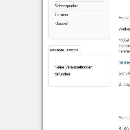
Schwerpunkte
Termine
Hansa
Klassen
Welken
44369
Telefo
Nächste Termine
Telefa
hansa
Keine Veranstaltungen
Schull
gefunden
B. Köp
Admini
B. Kö