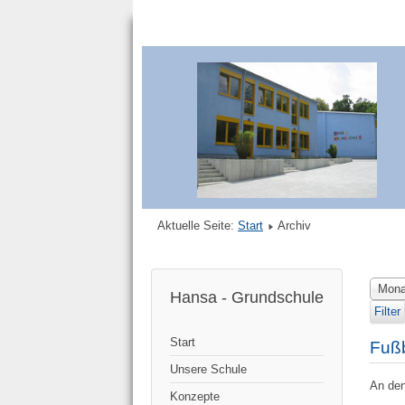
Aktuelle Seite:
Start
Archiv
Mona
Hansa - Grundschule
Filter
Start
Fußb
Unsere Schule
An den
Konzepte