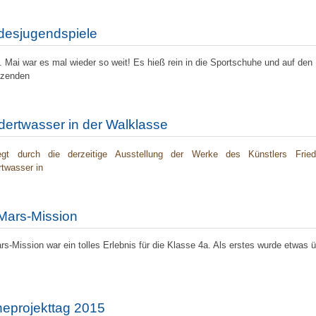
desjugendspiele
 Mai war es mal wieder so weit! Es hieß rein in die Sportschuhe und auf den
nzenden
ertwasser in der Walklasse
egt durch die derzeitige Ausstellung der Werke des Künstlers Fried
twasser in
Mars-Mission
rs-Mission war ein tolles Erlebnis für die Klasse 4a. Als erstes wurde etwas 
eprojekttag 2015