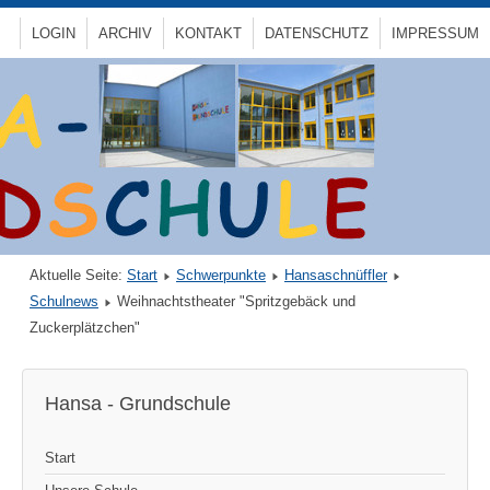
LOGIN
ARCHIV
KONTAKT
DATENSCHUTZ
IMPRESSUM
Aktuelle Seite:
Start
Schwerpunkte
Hansaschnüffler
Schulnews
Weihnachtstheater "Spritzgebäck und
Zuckerplätzchen"
Hansa - Grundschule
Start