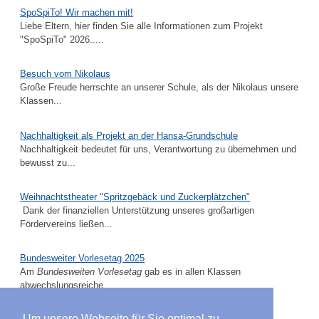
SpoSpiTo! Wir machen mit!
Liebe Eltern, hier finden Sie alle Informationen zum Projekt
"SpoSpiTo" 2026.....
Besuch vom Nikolaus
Große Freude herrschte an unserer Schule, als der Nikolaus unsere
Klassen...
Nachhaltigkeit als Projekt an der Hansa-Grundschule
Nachhaltigkeit bedeutet für uns, Verantwortung zu übernehmen und
bewusst zu...
Weihnachtstheater "Spritzgebäck und Zuckerplätzchen"
Dank der finanziellen Unterstützung unseres großartigen
Fördervereins ließen...
Bundesweiter Vorlesetag 2025
Am
Bundesweiten Vorlesetag
gab es in allen Klassen
abwechslungsreiche...
Um unsere Webseite für Sie optimal zu