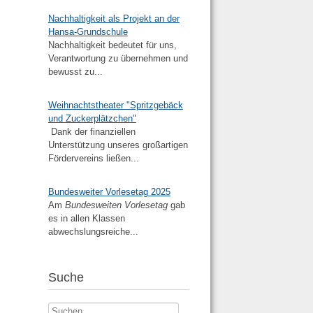
Nachhaltigkeit als Projekt an der
Hansa-Grundschule
Nachhaltigkeit bedeutet für uns,
Verantwortung zu übernehmen und
bewusst zu...
Weihnachtstheater "Spritzgebäck
und Zuckerplätzchen"
Dank der finanziellen
Unterstützung unseres großartigen
Fördervereins ließen...
Bundesweiter Vorlesetag 2025
Am
Bundesweiten Vorlesetag
gab
es in allen Klassen
abwechslungsreiche...
Suche
Suchen