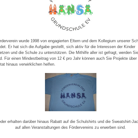
rderverein wurde 1998 von engagierten Eltern und dem Kollegium unserer Sc
det. Er hat sich die Aufgabe gestellt, sich aktiv für die Interessen der Kinder
etzen und die Schule zu unterstützen. Die Mithilfe aller ist gefragt, werden Si
ed. Für einen Mindestbeitrag von 12 € pro Jahr können auch Sie Projekte über
tat hinaus verwirklichen helfen.
eder erhalten darüber hinaus Rabatt auf die Schulshirts und die Sweatshirt-Ja
auf allen Veranstaltungen des Fördervereins zu erwerben sind.