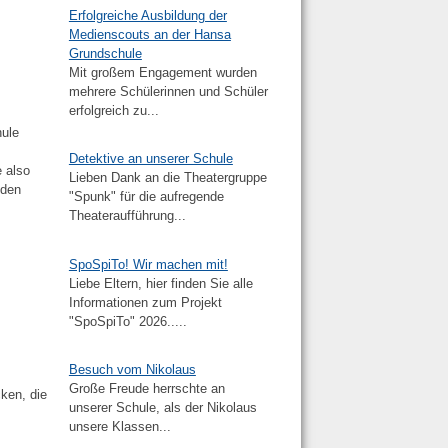
Erfolgreiche Ausbildung der
Medienscouts an der Hansa
Grundschule
Mit großem Engagement wurden
mehrere Schülerinnen und Schüler
erfolgreich zu...
hule
Detektive an unserer Schule
e also
Lieben Dank an die Theatergruppe
 den
"Spunk" für die aufregende
Theateraufführung...
SpoSpiTo! Wir machen mit!
Liebe Eltern, hier finden Sie alle
Informationen zum Projekt
"SpoSpiTo" 2026.....
Besuch vom Nikolaus
Große Freude herrschte an
cken, die
unserer Schule, als der Nikolaus
unsere Klassen...