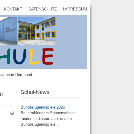
KONTAKT
DATENSCHUTZ
IMPRESSUM
haften in Dortmund
Schul-News
in
Bundesjugendspiele 2026
Bei strahlendem Sonnenschein
fanden in diesem Jahr unsere
Bundesjugendspiele...