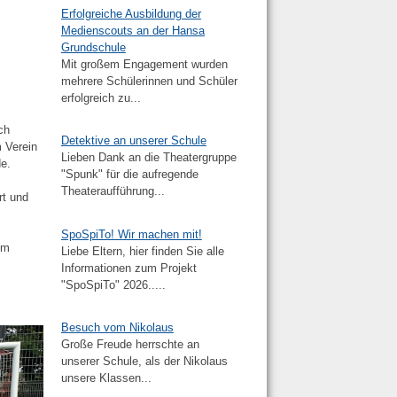
Erfolgreiche Ausbildung der
Medienscouts an der Hansa
Grundschule
Mit großem Engagement wurden
mehrere Schülerinnen und Schüler
erfolgreich zu...
ch
Detektive an unserer Schule
m Verein
Lieben Dank an die Theatergruppe
de.
"Spunk" für die aufregende
Theateraufführung...
rt und
SpoSpiTo! Wir machen mit!
im
Liebe Eltern, hier finden Sie alle
Informationen zum Projekt
"SpoSpiTo" 2026.....
Besuch vom Nikolaus
Große Freude herrschte an
unserer Schule, als der Nikolaus
unsere Klassen...