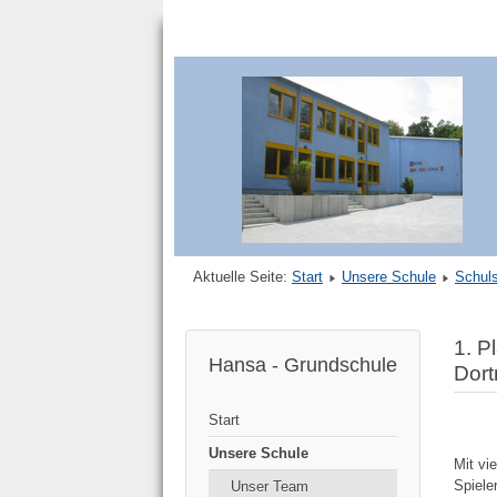
Aktuelle Seite:
Start
Unsere Schule
Schuls
1. P
Hansa - Grundschule
Dor
Start
Unsere Schule
Mit vi
Spiele
Unser Team