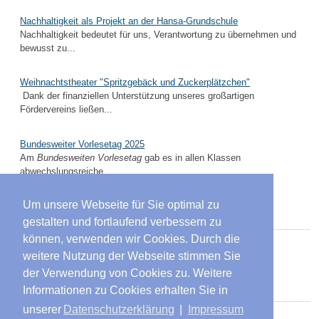
Nachhaltigkeit als Projekt an der Hansa-Grundschule
Nachhaltigkeit bedeutet für uns, Verantwortung zu übernehmen und
bewusst zu...
Weihnachtstheater "Spritzgebäck und Zuckerplätzchen"
Dank der finanziellen Unterstützung unseres großartigen
Fördervereins ließen...
Bundesweiter Vorlesetag 2025
Am
Bundesweiten Vorlesetag
gab es in allen Klassen
abwechslungsreiche...
Um unsere Webseite für Sie optimal zu
Suche
gestalten und fortlaufend verbessern zu
können, verwenden wir Cookies. Durch die
Suchen
weitere Nutzung der Webseite stimmen Sie
...
der Verwendung von Cookies zu. Weitere
Öffnungszeiten Sektretariat
Informationen zu Cookies erhalten Sie in
unserer
Datenschutzerklärung
|
Impressum