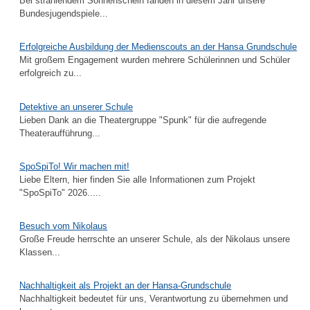
Bei strahlendem Sonnenschein fanden in diesem Jahr unsere
Bundesjugendspiele...
Erfolgreiche Ausbildung der Medienscouts an der Hansa Grundschule
Mit großem Engagement wurden mehrere Schülerinnen und Schüler
erfolgreich zu...
Detektive an unserer Schule
Lieben Dank an die Theatergruppe "Spunk" für die aufregende
Theateraufführung...
SpoSpiTo! Wir machen mit!
Liebe Eltern, hier finden Sie alle Informationen zum Projekt
"SpoSpiTo" 2026.....
Besuch vom Nikolaus
Große Freude herrschte an unserer Schule, als der Nikolaus unsere
Klassen...
Nachhaltigkeit als Projekt an der Hansa-Grundschule
Nachhaltigkeit bedeutet für uns, Verantwortung zu übernehmen und