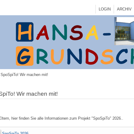
LOGIN
ARCHIV
SpoSpiTo! Wir machen mit!
piTo! Wir machen mit!
Eltern, hier finden Sie alle Informationen zum Projekt "SpoSpiTo" 2026..
SpoSpiTo 2026