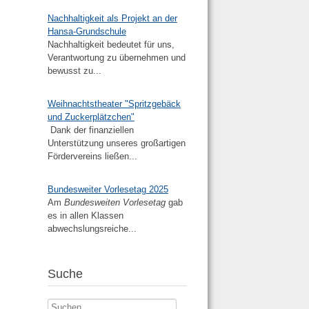
Nachhaltigkeit als Projekt an der
Hansa-Grundschule
Nachhaltigkeit bedeutet für uns,
Verantwortung zu übernehmen und
bewusst zu...
Weihnachtstheater "Spritzgebäck
und Zuckerplätzchen"
Dank der finanziellen
Unterstützung unseres großartigen
Fördervereins ließen...
Bundesweiter Vorlesetag 2025
Am
Bundesweiten Vorlesetag
gab
es in allen Klassen
abwechslungsreiche...
Suche
Suchen