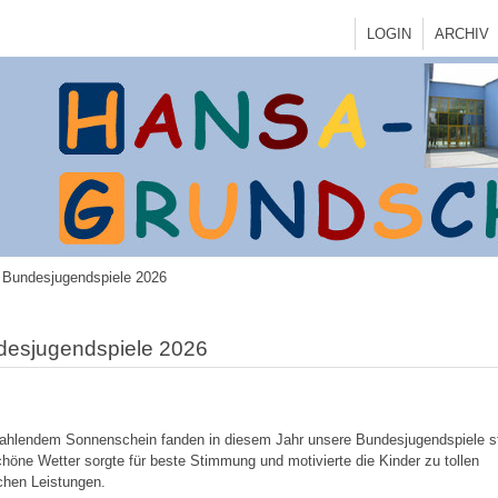
LOGIN
ARCHIV
Bundesjugendspiele 2026
desjugendspiele 2026
rahlendem Sonnenschein fanden in diesem Jahr unsere Bundesjugendspiele st
höne Wetter sorgte für beste Stimmung und motivierte die Kinder zu tollen
ichen Leistungen.