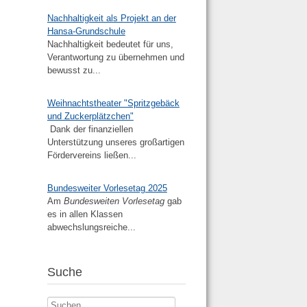
Nachhaltigkeit als Projekt an der
Hansa-Grundschule
Nachhaltigkeit bedeutet für uns,
Verantwortung zu übernehmen und
bewusst zu...
Weihnachtstheater "Spritzgebäck
und Zuckerplätzchen"
Dank der finanziellen
Unterstützung unseres großartigen
Fördervereins ließen...
Bundesweiter Vorlesetag 2025
Am
Bundesweiten Vorlesetag
gab
es in allen Klassen
abwechslungsreiche...
Suche
Suchen