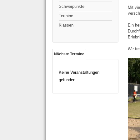
Schwerpunkte
Mit vi
versch
Termine
Klassen
Ein he
Durchf
Erlebni
Wir fr
Nächste Termine
Keine Veranstaltungen
gefunden