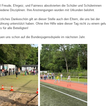
el Freude, Ehrgeiz, und Fairness absolvierten die Schüler und Schülerinnen
iedene Disziplinen. Ihre Anstrengungen wurden mit Urkunden belohnt.
rzliches Dankeschön gilt an dieser Stelle auch den Eltern, die uns bei der
ührung unterstützt haben. Ohne ihre Hilfe wäre dieser Tag nicht zu einem ge
s für alle Beteiligten!
euen uns schon auf die Bundesjugensdspiele im nächsten Jahr.