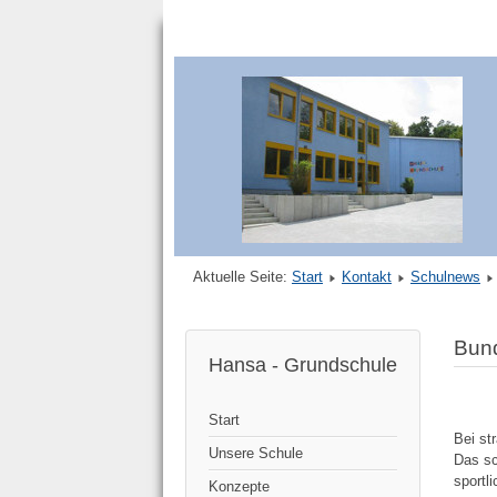
Aktuelle Seite:
Start
Kontakt
Schulnews
Bun
Hansa - Grundschule
Start
Bei st
Unsere Schule
Das sc
sportl
Konzepte