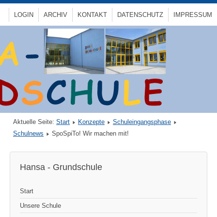
LOGIN
ARCHIV
KONTAKT
DATENSCHUTZ
IMPRESSUM
Aktuelle Seite:
Start
Konzepte
Schuleingangsphase
Schulnews
SpoSpiTo! Wir machen mit!
Hansa - Grundschule
Start
Unsere Schule